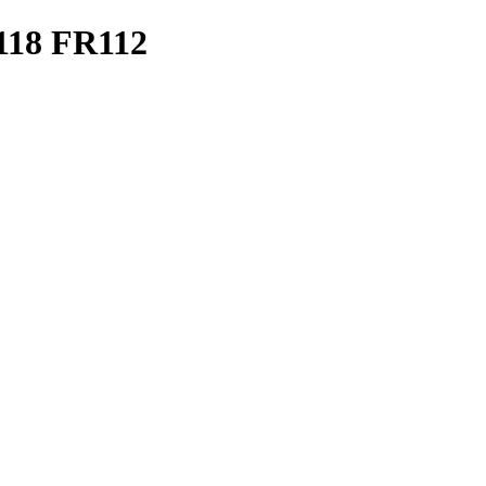
18 FR112