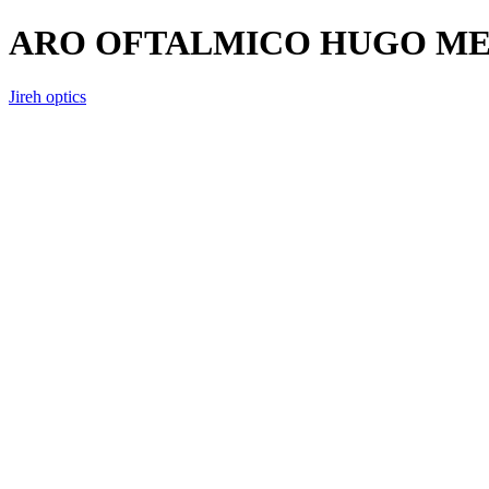
ARO OFTALMICO HUGO MET
Jireh optics