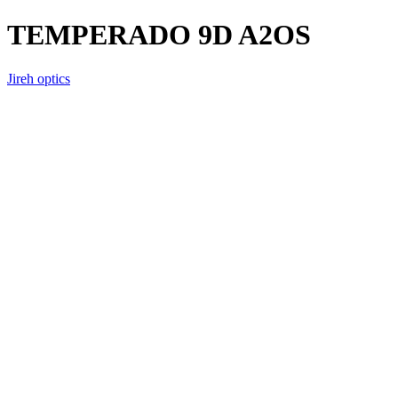
TEMPERADO 9D A2OS
Jireh optics