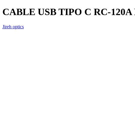
CABLE USB TIPO C RC-12
Jireh optics