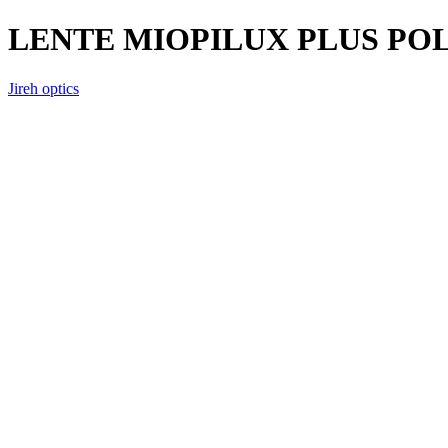
LENTE MIOPILUX PLUS PO
Jireh optics