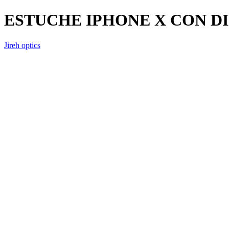
ESTUCHE IPHONE X CON D
Jireh optics